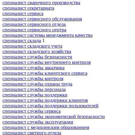
специалист сварочного производства
специалист секретариата
специалист сервиса
специалист сервисного обслуживания
специалист сервисного отдела
специалист сервисного центра
специалист системы менеджмента качества
специалист склада
1
специалист складского учета
специалист складского хозяйства
специалист службы безопасности
специалист службы внутреннего контроля
специалист службы заказчика
специалист службы клиентского сервиса
специалист службы контроля
специалист службы охраны труда
специалист службы персонала
специалист службы поддержки
специалист службы поддержки клиентов
специалист службы поддержки пользователей
специалист службы сервиса
специалист службы экономической безопасности
специалист службы эксплуатации
специалист с медицинским образованием
специалист сметного отдела