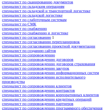
специалист по сканированию документов
специалист по складским операциям
специалист по складской и транспортной логистике
специалист по складской логистике
специалист по слаботочным системам
специалист по СМК
специалист по снабжению
специалист по снабжению и логистике
специалист по согласованию
1
специалист по согласованию перепланировок
специалист по согласованию проектной документации
специалист по созданию сайтов
специалист по сопровождению
специалист по сопровождению договоров
специалист по сопровождению договоров страхования
специалист по сопровождению закупок
специалист по сопровождению информационных систем
специалист по сопровождению исполнительного
производства
специалист по сопровождению клиентов
специалист по сопровождению контрактов
специалист по сопровождению корпоративных клиентов
специалист по сопровождению кредитных операций
специалист по сопровождению партнеров
специалист по сопровождению программного обеспечения