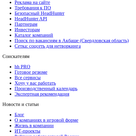
Реклама на сайте
Требования к ПО
Безопасный HeadHunter
HeadHunter API
Партнерам
Инвесторам
Каталог компаний
Поиск по вакансиям в Акбаше (Свердловская область)
Сетка: соцсеть для нетворкинга
Соискателям
hh PRO
Готовое резюме
Все сервисы
Хочу у вас работать
Производственный календарь
Экспертная рекомендация
Новости и статьи
Блог
О компаниях в игровой форме
Жизнь в компании
ИТ-проекты