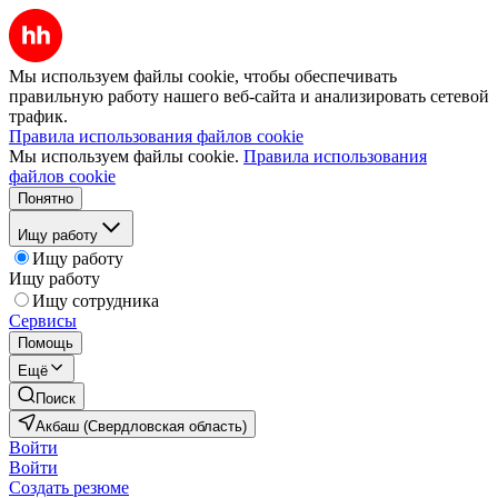
Мы используем файлы cookie, чтобы обеспечивать
правильную работу нашего веб-сайта и анализировать сетевой
трафик.
Правила использования файлов cookie
Мы используем файлы cookie.
Правила использования
файлов cookie
Понятно
Ищу работу
Ищу работу
Ищу работу
Ищу сотрудника
Сервисы
Помощь
Ещё
Поиск
Акбаш (Свердловская область)
Войти
Войти
Создать резюме