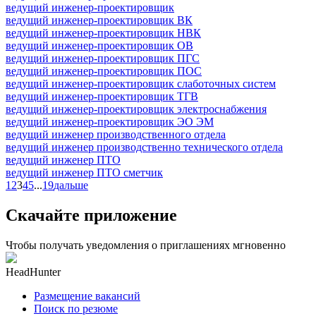
ведущий инженер-проектировщик
ведущий инженер-проектировщик ВК
ведущий инженер-проектировщик НВК
ведущий инженер-проектировщик ОВ
ведущий инженер-проектировщик ПГС
ведущий инженер-проектировщик ПОС
ведущий инженер-проектировщик слаботочных систем
ведущий инженер-проектировщик ТГВ
ведущий инженер-проектировщик электроснабжения
ведущий инженер-проектировщик ЭО ЭМ
ведущий инженер производственного отдела
ведущий инженер производственно технического отдела
ведущий инженер ПТО
ведущий инженер ПТО сметчик
1
2
3
4
5
...
19
дальше
Скачайте приложение
Чтобы получать уведомления о приглашениях мгновенно
HeadHunter
Размещение вакансий
Поиск по резюме