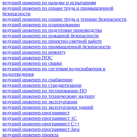
ведущий инженер по наладке и испытаниям
ведущий инженер по охране труда и промышленной
безопасности
ведущий инженер по охране труда и технике безопасности
ведущий инженер по планированию
ведущий инженер по подготовке производства
ведущий инженер по пожарной безопасности
ведущий инженер по проектно-сметной работе
ведущий инженер по промышленной безопасности
ведущий инженер по ремонту
ведущий инженер ПОС
ведущий инженер по сварке
ведущий инженер по системам водоснабжения и
водоотведения
ведущий инженер по снабжению
ведущий инженер по стандартизации
ведущий инженер по тестированию ПО
ведущий инженер по техническому надзору
ведущий инженер по эксплуатации
ведущий инженер по эксплуатации зданий
ведущий инженер-программист
ведущий инженер-программист 1С
ведущий инженер-программист C++
ведущий инженер-программист Java
ведущий инженер проекта