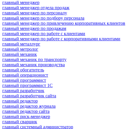
главный менеджер
главный менеджер отдела продаж
главный менеджер по персоналу
главный менеджер по подбору персонала
главный менеджер по привлечению корпоративных клиентов
главный менеджер по продажам
главный менеджер по работе с клиентами
главный менеджер по работе с корпоративными клиентами
главный металлург
главный метролог
главный механик
главный механик по транспорту
главный механик производства
главный обогатитель
главный операционист
главный программист
главный программист 1С
главный разработчик
главный разработчик сайта
главный редактор
главный редактор журнала
главный редактор сайта
главный риск-менеджер
главный сварщик
главный системный администратор