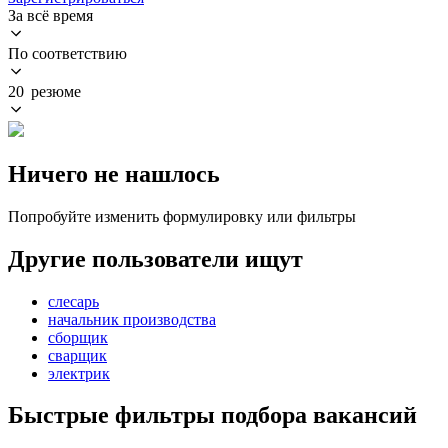
За всё время
По соответствию
20 резюме
Ничего не нашлось
Попробуйте изменить формулировку или фильтры
Другие пользователи ищут
слесарь
начальник производства
сборщик
сварщик
электрик
Быстрые фильтры подбора вакансий