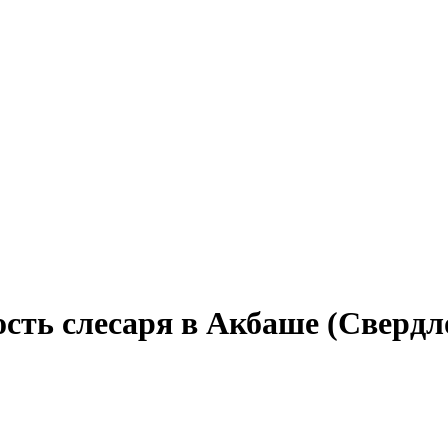
сть слесаря в Акбаше (Свердл