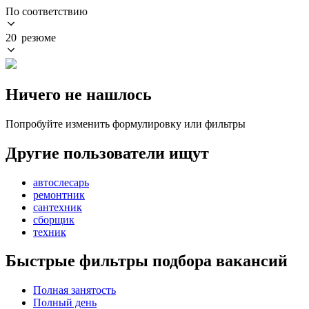
По соответствию
20 резюме
Ничего не нашлось
Попробуйте изменить формулировку или фильтры
Другие пользователи ищут
автослесарь
ремонтник
сантехник
сборщик
техник
Быстрые фильтры подбора вакансий
Полная занятость
Полный день