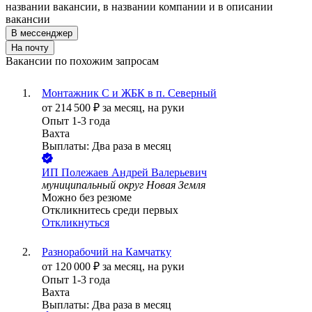
названии вакансии, в названии компании и в описании
вакансии
В мессенджер
На почту
Вакансии по похожим запросам
Монтажник С и ЖБК в п. Северный
от
214 500
₽
за месяц,
на руки
Опыт 1-3 года
Вахта
Выплаты: Два раза в месяц
ИП
Полежаев Андрей Валерьевич
муниципальный округ Новая Земля
Можно без резюме
Откликнитесь среди первых
Откликнуться
Разнорабочий на Камчатку
от
120 000
₽
за месяц,
на руки
Опыт 1-3 года
Вахта
Выплаты: Два раза в месяц