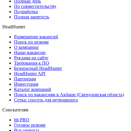
Полный день
По совместительству
Подработка
Полная занятость
HeadHunter
Размещение вакансий
Поиск по резюме
О компании
Наши вакансии
Реклама на сайте
Требования к ПО
Безопасный HeadHunter
HeadHunter API
Партнерам
Инвесторам
Каталог компаний
Поиск по вакансиям в Акбаше (Свердловская область)
Сетка: соцсеть для нетворкинга
Соискателям
hh PRO
Готовое резюме
Все сервисы