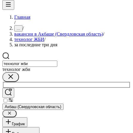
Главная
/
/
...
вакансии в Акбаше (Свердловская область)
/
технолог ЖБИ
/
за последние три дня
технолог жби
Акбаш (Свердловская область)
График