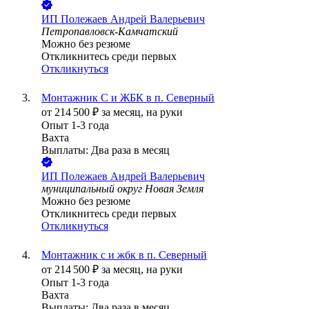
ИП
Полежаев Андрей Валерьевич
Петропавловск-Камчатский
Можно без резюме
Откликнитесь среди первых
Откликнуться
Монтажник С и ЖБК в п. Северный
от
214 500
₽
за месяц,
на руки
Опыт 1-3 года
Вахта
Выплаты: Два раза в месяц
ИП
Полежаев Андрей Валерьевич
муниципальный округ Новая Земля
Можно без резюме
Откликнитесь среди первых
Откликнуться
Монтажник с и жбк в п. Северный
от
214 500
₽
за месяц,
на руки
Опыт 1-3 года
Вахта
Выплаты: Два раза в месяц