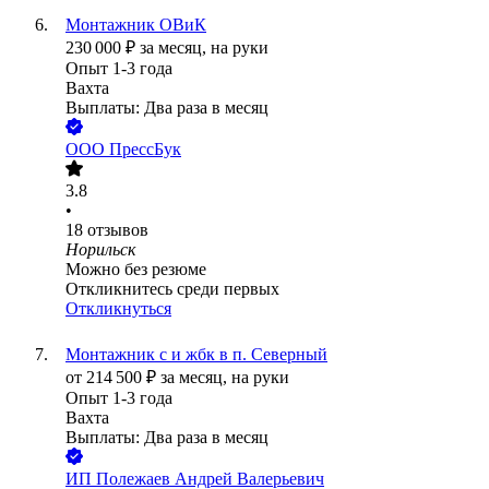
Монтажник ОВиК
230 000
₽
за месяц,
на руки
Опыт 1-3 года
Вахта
Выплаты: Два раза в месяц
ООО
ПрессБук
3.8
•
18
отзывов
Норильск
Можно без резюме
Откликнитесь среди первых
Откликнуться
Монтажник с и жбк в п. Северный
от
214 500
₽
за месяц,
на руки
Опыт 1-3 года
Вахта
Выплаты: Два раза в месяц
ИП
Полежаев Андрей Валерьевич