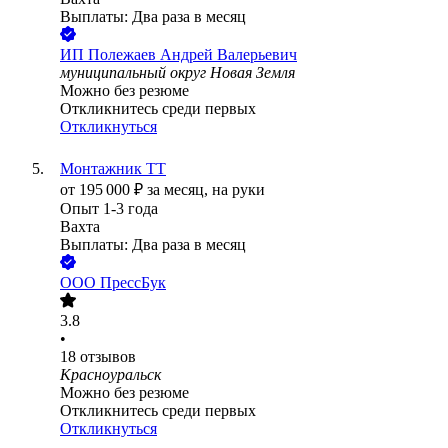
Выплаты: Два раза в месяц
ИП
Полежаев Андрей Валерьевич
муниципальный округ Новая Земля
Можно без резюме
Откликнитесь среди первых
Откликнуться
Монтажник ТТ
от
195 000
₽
за месяц,
на руки
Опыт 1-3 года
Вахта
Выплаты: Два раза в месяц
ООО
ПрессБук
3.8
•
18
отзывов
Красноуральск
Можно без резюме
Откликнитесь среди первых
Откликнуться