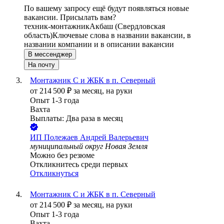
По вашему запросу ещё будут появляться новые
вакансии. Присылать вам?
техник-монтажник
Акбаш (Свердловская
область)
Ключевые слова в названии вакансии, в
названии компании и в описании вакансии
В мессенджер
На почту
Монтажник С и ЖБК в п. Северный
от
214 500
₽
за месяц,
на руки
Опыт 1-3 года
Вахта
Выплаты: Два раза в месяц
ИП
Полежаев Андрей Валерьевич
муниципальный округ Новая Земля
Можно без резюме
Откликнитесь среди первых
Откликнуться
Монтажник С и ЖБК в п. Северный
от
214 500
₽
за месяц,
на руки
Опыт 1-3 года
Вахта