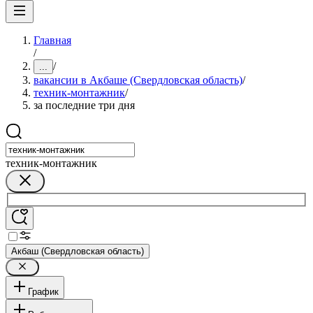
Главная
/
/
...
вакансии в Акбаше (Свердловская область)
/
техник-монтажник
/
за последние три дня
техник-монтажник
Акбаш (Свердловская область)
График