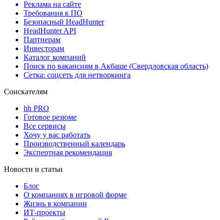
Реклама на сайте
Требования к ПО
Безопасный HeadHunter
HeadHunter API
Партнерам
Инвесторам
Каталог компаний
Поиск по вакансиям в Акбаше (Свердловская область)
Сетка: соцсеть для нетворкинга
Соискателям
hh PRO
Готовое резюме
Все сервисы
Хочу у вас работать
Производственный календарь
Экспертная рекомендация
Новости и статьи
Блог
О компаниях в игровой форме
Жизнь в компании
ИТ-проекты