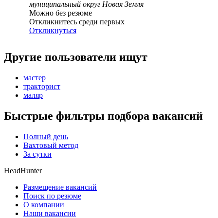
муниципальный округ Новая Земля
Можно без резюме
Откликнитесь среди первых
Откликнуться
Другие пользователи ищут
мастер
тракторист
маляр
Быстрые фильтры подбора вакансий
Полный день
Вахтовый метод
За сутки
HeadHunter
Размещение вакансий
Поиск по резюме
О компании
Наши вакансии