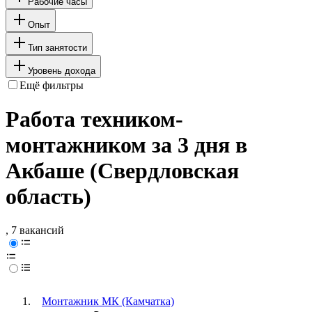
Рабочие часы
Опыт
Тип занятости
Уровень дохода
Ещё фильтры
Работа техником-
монтажником за 3 дня в
Акбаше (Свердловская
область)
, 7 вакансий
Монтажник МК (Камчатка)