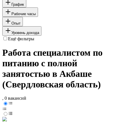
График
Рабочие часы
Опыт
Уровень дохода
Ещё фильтры
Работа специалистом по
питанию с полной
занятостью в Акбаше
(Свердловская область)
, 0 вакансий