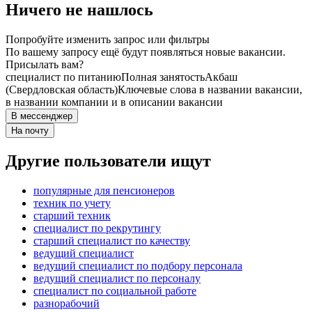
Ничего не нашлось
Попробуйте изменить запрос или фильтры
По вашему запросу ещё будут появляться новые вакансии.
Присылать вам?
специалист по питанию
Полная занятость
Акбаш
(Свердловская область)
Ключевые слова в названии вакансии,
в названии компании и в описании вакансии
В мессенджер
На почту
Другие пользователи ищут
популярные для пенсионеров
техник по учету
старший техник
специалист по рекрутингу
старший специалист по качеству
ведущий специалист
ведущий специалист по подбору персонала
ведущий специалист по персоналу
специалист по социальной работе
разнорабочий