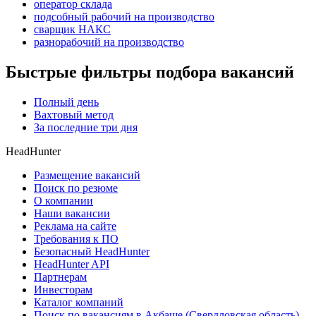
оператор склада
подсобный рабочий на производство
сварщик НАКС
разнорабочий на производство
Быстрые фильтры подбора вакансий
Полный день
Вахтовый метод
За последние три дня
HeadHunter
Размещение вакансий
Поиск по резюме
О компании
Наши вакансии
Реклама на сайте
Требования к ПО
Безопасный HeadHunter
HeadHunter API
Партнерам
Инвесторам
Каталог компаний
Поиск по вакансиям в Акбаше (Свердловская область)