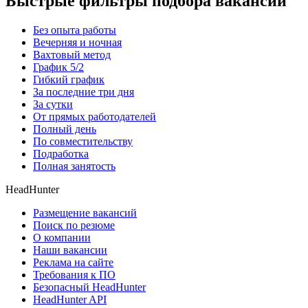
Быстрые фильтры подбора вакансий
Без опыта работы
Вечерняя и ночная
Вахтовый метод
График 5/2
Гибкий график
За последние три дня
За сутки
От прямых работодателей
Полный день
По совместительству
Подработка
Полная занятость
HeadHunter
Размещение вакансий
Поиск по резюме
О компании
Наши вакансии
Реклама на сайте
Требования к ПО
Безопасный HeadHunter
HeadHunter API