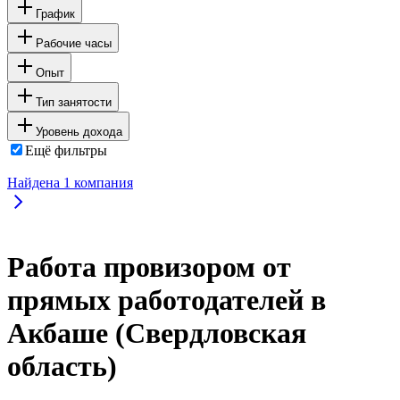
График
Рабочие часы
Опыт
Тип занятости
Уровень дохода
Ещё фильтры
Найдена
1
компания
Работа провизором от
прямых работодателей в
Акбаше (Свердловская
область)