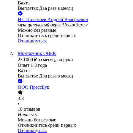
Вахта
Выплаты: Два раза в месяц
ИП
Полежаев Андрей Валерьевич
муниципальный округ Новая Земля
Можно без резюме
Откликнитесь среди первых
Откликнуться
Монтажник ОВиК
230 000
₽
за месяц,
на руки
Опыт 1-3 года
Вахта
Выплаты: Два раза в месяц
ООО
ПрессБук
3.8
•
18
отзывов
Норильск
Можно без резюме
Откликнитесь среди первых
Откликнуться