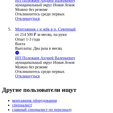
ИП
Полежаев Андрей Валерьевич
муниципальный округ Новая Земля
Можно без резюме
Откликнитесь среди первых
Откликнуться
Монтажник с и жбк в п. Северный
от
214 500
₽
за месяц,
на руки
Опыт 1-3 года
Вахта
Выплаты: Два раза в месяц
ИП
Полежаев Андрей Валерьевич
муниципальный округ Новая Земля
Можно без резюме
Откликнитесь среди первых
Откликнуться
Другие пользователи ищут
монтажник оборудования
специалист
главный специалист по персоналу