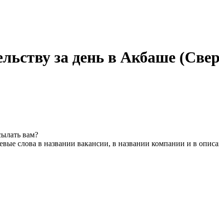
льству за день в Акбаше (Свер
сылать вам?
вые слова в названии вакансии, в названии компании и в опис