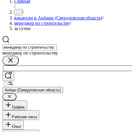
Главная
/
/
...
вакансии в Акбаше (Свердловская область)
/
менеджер по строительству
/
за сутки
менеджер по строительству
Акбаш (Свердловская область)
График
Рабочие часы
Опыт