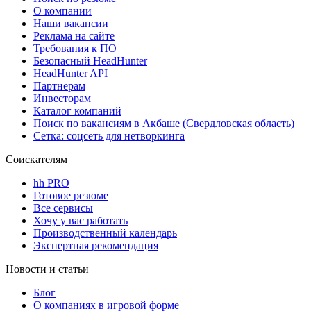
О компании
Наши вакансии
Реклама на сайте
Требования к ПО
Безопасный HeadHunter
HeadHunter API
Партнерам
Инвесторам
Каталог компаний
Поиск по вакансиям в Акбаше (Свердловская область)
Сетка: соцсеть для нетворкинга
Соискателям
hh PRO
Готовое резюме
Все сервисы
Хочу у вас работать
Производственный календарь
Экспертная рекомендация
Новости и статьи
Блог
О компаниях в игровой форме