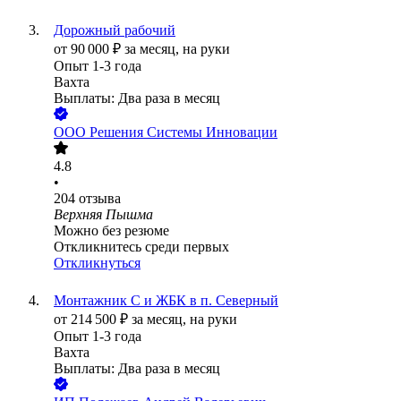
Дорожный рабочий
от
90 000
₽
за месяц,
на руки
Опыт 1-3 года
Вахта
Выплаты: Два раза в месяц
ООО
Решения Системы Инновации
4.8
•
204
отзыва
Верхняя Пышма
Можно без резюме
Откликнитесь среди первых
Откликнуться
Монтажник С и ЖБК в п. Северный
от
214 500
₽
за месяц,
на руки
Опыт 1-3 года
Вахта
Выплаты: Два раза в месяц