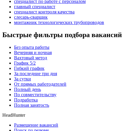
специалист по работе с персоналом
главный специалист
специалист контроля качества
слесарь-сварщик
монтажник технологических трубопроводов
Быстрые фильтры подбора вакансий
Без опыта работы
Вечерняя и ночная
Вахтовый метод
График 5/2
Гибкий график
За последние три дня
За сутки
От прямых работодателей
Полный день
По совместительству
Подработка
Полная занятость
HeadHunter
Размещение вакансий
Поиск по резюме