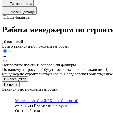
Тип занятости
Уровень дохода
Ещё фильтры
Работа менеджером по строите
, 0 вакансий
Есть 5 вакансий по похожим запросам
Попробуйте изменить запрос или фильтры
По вашему запросу ещё будут появляться новые вакансии. При
менеджер по строительству
Акбаш (Свердловская область)
Ключе
В мессенджер
На почту
Вакансии по похожим запросам
Монтажник С и ЖБК в п. Северный
от
214 500
₽
за месяц,
на руки
Опыт 1-3 года