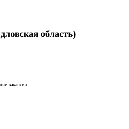
дловская область)
ании вакансии