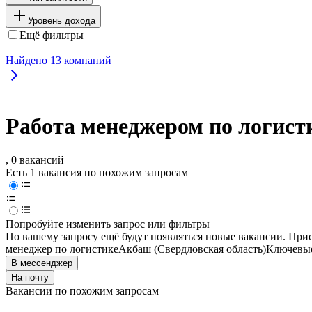
Уровень дохода
Ещё фильтры
Найдено
13
компаний
Работа менеджером по логист
, 0 вакансий
Есть 1 вакансия по похожим запросам
Попробуйте изменить запрос или фильтры
По вашему запросу ещё будут появляться новые вакансии. При
менеджер по логистике
Акбаш (Свердловская область)
Ключевые
В мессенджер
На почту
Вакансии по похожим запросам