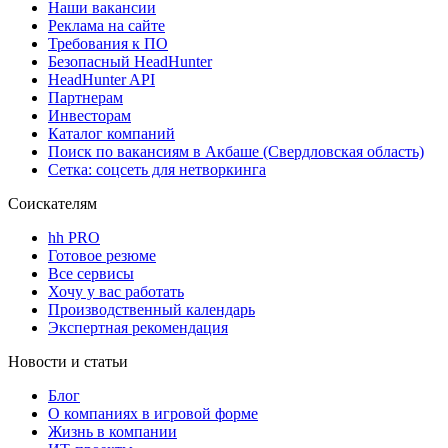
Наши вакансии
Реклама на сайте
Требования к ПО
Безопасный HeadHunter
HeadHunter API
Партнерам
Инвесторам
Каталог компаний
Поиск по вакансиям в Акбаше (Свердловская область)
Сетка: соцсеть для нетворкинга
Соискателям
hh PRO
Готовое резюме
Все сервисы
Хочу у вас работать
Производственный календарь
Экспертная рекомендация
Новости и статьи
Блог
О компаниях в игровой форме
Жизнь в компании