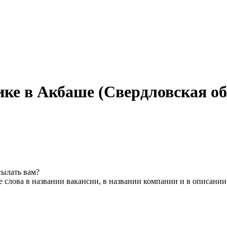
ике в Акбаше (Свердловская об
сылать вам?
 слова в названии вакансии, в названии компании и в описании