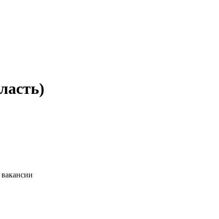
ласть)
 вакансии