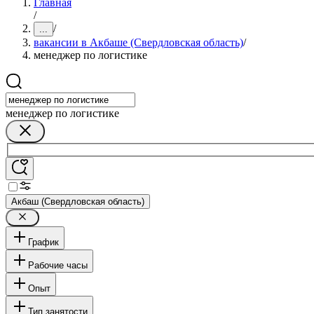
Главная
/
/
...
вакансии в Акбаше (Свердловская область)
/
менеджер по логистике
менеджер по логистике
Акбаш (Свердловская область)
График
Рабочие часы
Опыт
Тип занятости