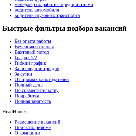
менеджер по работе с предприятиями
водитель автомобиля
водитель грузового транспорта
Быстрые фильтры подбора вакансий
Без опыта работы
Вечерняя и ночная
Вахтовый метод
График 5/2
Гибкий график
За последние три дня
За сутки
От прямых работодателей
Полный день
По совместительству
Подработка
Полная занятость
HeadHunter
Размещение вакансий
Поиск по резюме
О компании