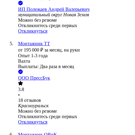
ИП
Полежаев Андрей Валерьевич
муниципальный округ Новая Земля
Можно без резюме
Откликнитесь среди первых
Откликнуться
Монтажник ТТ
от
195 000
₽
за месяц,
на руки
Опыт 1-3 года
Вахта
Выплаты: Два раза в месяц
ООО
ПрессБук
3.8
•
18
отзывов
Красноуральск
Можно без резюме
Откликнитесь среди первых
Откликнуться
Монтажник ОВиК