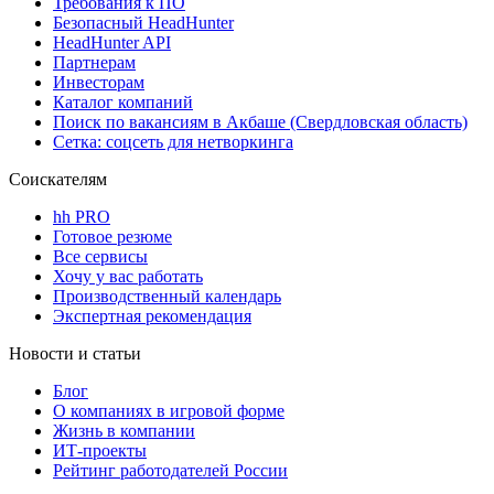
Требования к ПО
Безопасный HeadHunter
HeadHunter API
Партнерам
Инвесторам
Каталог компаний
Поиск по вакансиям в Акбаше (Свердловская область)
Сетка: соцсеть для нетворкинга
Соискателям
hh PRO
Готовое резюме
Все сервисы
Хочу у вас работать
Производственный календарь
Экспертная рекомендация
Новости и статьи
Блог
О компаниях в игровой форме
Жизнь в компании
ИТ-проекты
Рейтинг работодателей России