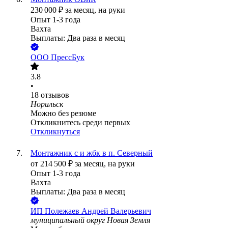
230 000
₽
за месяц,
на руки
Опыт 1-3 года
Вахта
Выплаты: Два раза в месяц
ООО
ПрессБук
3.8
•
18
отзывов
Норильск
Можно без резюме
Откликнитесь среди первых
Откликнуться
Монтажник с и жбк в п. Северный
от
214 500
₽
за месяц,
на руки
Опыт 1-3 года
Вахта
Выплаты: Два раза в месяц
ИП
Полежаев Андрей Валерьевич
муниципальный округ Новая Земля