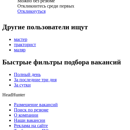
Можно без резюме
Откликнитесь среди первых
Откликнуться
Другие пользователи ищут
мастер
тракторист
маляр
Быстрые фильтры подбора вакансий
Полный день
За последние три дня
За сутки
HeadHunter
Размещение вакансий
Поиск по резюме
О компании
Наши вакансии
Реклама на сайте