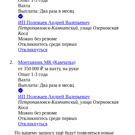
Опыт 1-3 года
Вахта
Выплаты: Два раза в месяц
ИП
Полежаев Андрей Валерьевич
Петропавловск-Камчатский, улица Озерновская
Коса
Можно без резюме
Откликнитесь среди первых
Откликнуться
Монтажник МК (Камчатка)
от
350 000
₽
за вахту,
на руки
Опыт 1-3 года
Вахта
Выплаты: Два раза в месяц
ИП
Полежаев Андрей Валерьевич
Петропавловск-Камчатский, улица Озерновская
Коса
Можно без резюме
Откликнитесь среди первых
Откликнуться
По вашему запросу ещё будут появляться новые