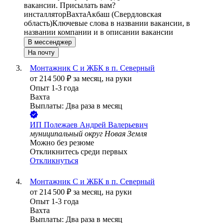
вакансии. Присылать вам?
инсталлятор
Вахта
Акбаш (Свердловская
область)
Ключевые слова в названии вакансии, в
названии компании и в описании вакансии
В мессенджер
На почту
Монтажник С и ЖБК в п. Северный
от
214 500
₽
за месяц,
на руки
Опыт 1-3 года
Вахта
Выплаты: Два раза в месяц
ИП
Полежаев Андрей Валерьевич
муниципальный округ Новая Земля
Можно без резюме
Откликнитесь среди первых
Откликнуться
Монтажник С и ЖБК в п. Северный
от
214 500
₽
за месяц,
на руки
Опыт 1-3 года
Вахта
Выплаты: Два раза в месяц