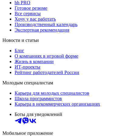
hh PRO
Готовое резюме
Все сервисы
Хочу у вас работать
Производственный календарь
Экспертная рекомендация
Новости и статьи
Блог
О компаниях в игровой форме
Жизнь в компании
ИТ-проекты
Рейтинг работодателей России
Молодым специалистам
Карьера для молодых специалистов
Школа программистов
Карьера в некоммерческих организациях
Боты для уведомлений
Мобильное приложение