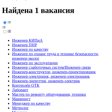
Найдена 1 вакансия
Инженер КИПиА
Инженер ПНР
Инженер по качеству
Инженер по охране труда и технике безопасности,
инженер-эколог
Инженер по эксплуатации
Инженер слаботочных систем/Инженер связи
Инженер-конструктор, инженер-проектировщик
Инженер-электроник, инженер-электронщик
Инженер-энергетик, инженер-электрик
Контролёр ОТК
Лаборант
Мастер по ремонту оборудования, техники
Машинист
Менеджер по качеству
Метролог