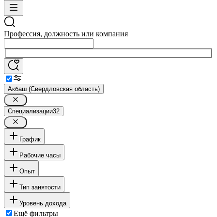
Профессия, должность или компания
Акбаш (Свердловская область)
Специализации
32
График
Рабочие часы
Опыт
Тип занятости
Уровень дохода
Ещё фильтры