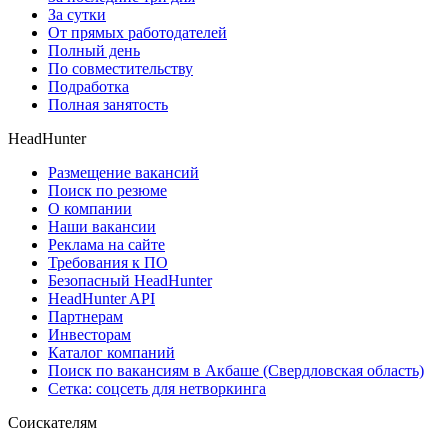
За сутки
От прямых работодателей
Полный день
По совместительству
Подработка
Полная занятость
HeadHunter
Размещение вакансий
Поиск по резюме
О компании
Наши вакансии
Реклама на сайте
Требования к ПО
Безопасный HeadHunter
HeadHunter API
Партнерам
Инвесторам
Каталог компаний
Поиск по вакансиям в Акбаше (Свердловская область)
Сетка: соцсеть для нетворкинга
Соискателям