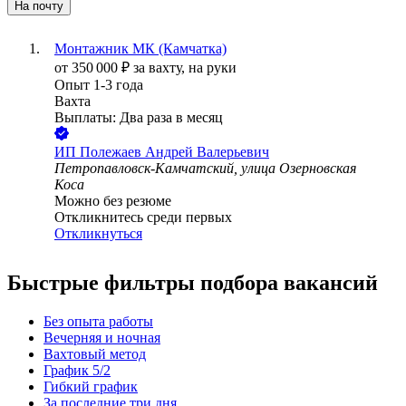
На почту
Монтажник МК (Камчатка)
от
350 000
₽
за вахту,
на руки
Опыт 1-3 года
Вахта
Выплаты: Два раза в месяц
ИП
Полежаев Андрей Валерьевич
Петропавловск-Камчатский, улица Озерновская
Коса
Можно без резюме
Откликнитесь среди первых
Откликнуться
Быстрые фильтры подбора вакансий
Без опыта работы
Вечерняя и ночная
Вахтовый метод
График 5/2
Гибкий график
За последние три дня