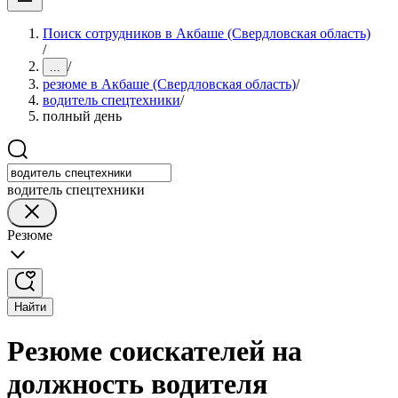
Поиск сотрудников в Акбаше (Свердловская область)
/
/
...
резюме в Акбаше (Свердловская область)
/
водитель спецтехники
/
полный день
водитель спецтехники
Резюме
Найти
Резюме соискателей на
должность водителя