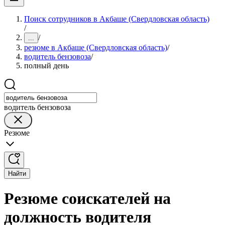
Поиск сотрудников в Акбаше (Свердловская область)
/
/
...
резюме в Акбаше (Свердловская область)
/
водитель бензовоза
/
полный день
водитель бензовоза
Резюме
Найти
Резюме соискателей на
должность водителя