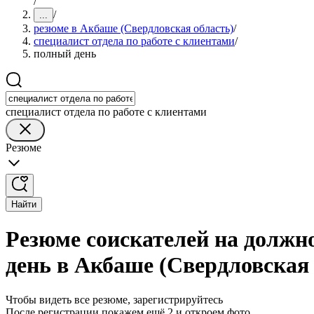
/
/
...
резюме в Акбаше (Свердловская область)
/
специалист отдела по работе с клиентами
/
полный день
специалист отдела по работе с клиентами
Резюме
Найти
Резюме соискателей на должно
день в Акбаше (Свердловская 
Чтобы видеть все резюме, зарегистрируйтесь
После регистрации покажем ещё 2 и откроем фото