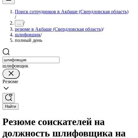
Поиск сотрудников в Акбаше (Свердловская область)
/
/
...
резюме в Акбаше (Свердловская область)
/
шлифовщик
/
полный день
шлифовщик
Резюме
Найти
Резюме соискателей на
должность шлифовщика на