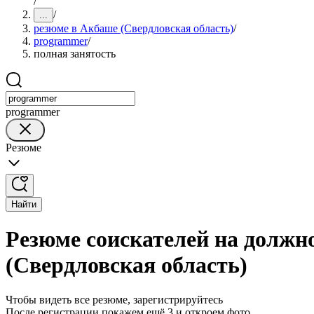
/
/
...
резюме в Акбаше (Свердловская область)
/
programmer
/
полная занятость
programmer
Резюме
Найти
Резюме соискателей на должн
(Свердловская область)
Чтобы видеть все резюме, зарегистрируйтесь
После регистрации покажем ещё 3 и откроем фото