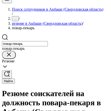
Поиск сотрудников в Акбаше (Свердловская область)
/
/
...
резюме в Акбаше (Свердловская область)
/
повар-пекарь
повар-пекарь
Резюме
Найти
Резюме соискателей на
должность повара-пекаря в