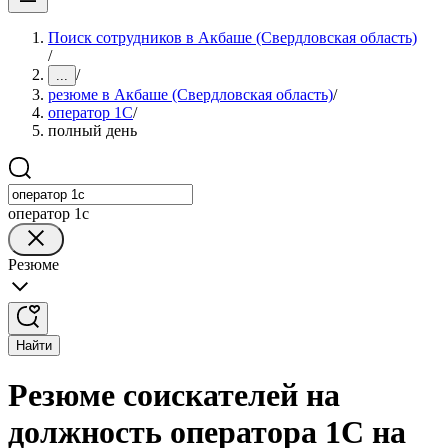
Поиск сотрудников в Акбаше (Свердловская область)
/
/
...
резюме в Акбаше (Свердловская область)
/
оператор 1C
/
полный день
оператор 1c
Резюме
Найти
Резюме соискателей на
должность оператора 1C на