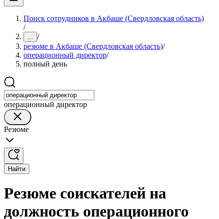
Поиск сотрудников в Акбаше (Свердловская область)
/
/
...
резюме в Акбаше (Свердловская область)
/
операционный директор
/
полный день
операционный директор
Резюме
Найти
Резюме соискателей на
должность операционного