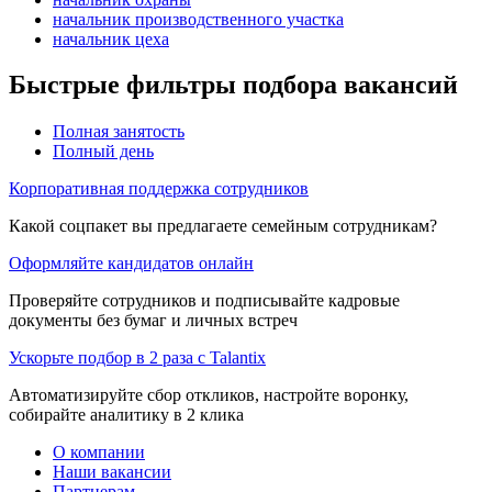
начальник производственного участка
начальник цеха
Быстрые фильтры подбора вакансий
Полная занятость
Полный день
Корпоративная поддержка сотрудников
Какой соцпакет вы предлагаете семейным сотрудникам?
Оформляйте кандидатов онлайн
Проверяйте сотрудников и подписывайте кадровые
документы без бумаг и личных встреч
Ускорьте подбор в 2 раза с Talantix
Автоматизируйте сбор откликов, настройте воронку,
собирайте аналитику в 2 клика
О компании
Наши вакансии
Партнерам