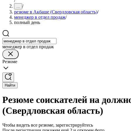
/
/
...
резюме в Акбаше (Свердловская область)
/
менеджер в отдел продаж
/
полный день
менеджер в отдел продаж
Резюме
Найти
Резюме соискателей на должн
(Свердловская область)
Чтобы видеть все резюме, зарегистрируйтесь
После регистрации покажем ещё 2 и откроем фото