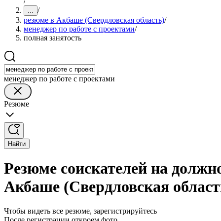
/
/
...
резюме в Акбаше (Свердловская область)
/
менеджер по работе с проектами
/
полная занятость
менеджер по работе с проектами
Резюме
Найти
Резюме соискателей на должно
Акбаше (Свердловская област
Чтобы видеть все резюме, зарегистрируйтесь
После регистрации откроем фото