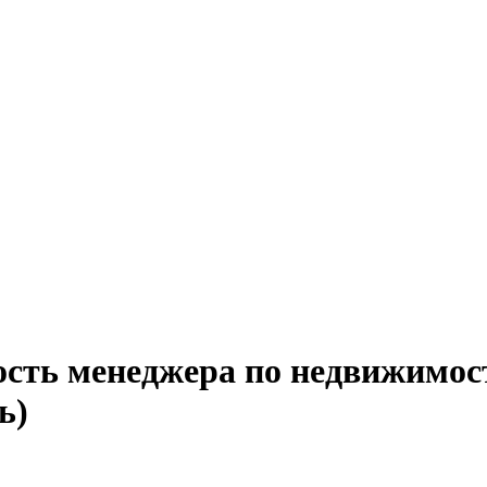
ость менеджера по недвижимост
ь)