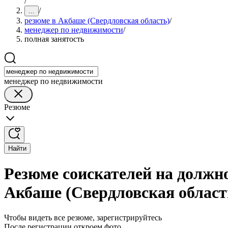
/
/
...
резюме в Акбаше (Свердловская область)
/
менеджер по недвижимости
/
полная занятость
менеджер по недвижимости
Резюме
Найти
Резюме соискателей на должн
Акбаше (Свердловская област
Чтобы видеть все резюме, зарегистрируйтесь
После регистрации откроем фото