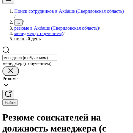
Поиск сотрудников в Акбаше (Свердловская область)
/
/
...
резюме в Акбаше (Свердловская область)
/
менеджер (с обучением)
/
полный день
менеджер (с обучением)
Резюме
Найти
Резюме соискателей на
должность менеджера (с