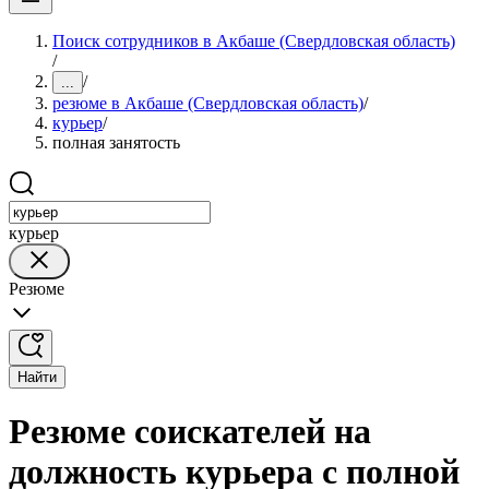
Поиск сотрудников в Акбаше (Свердловская область)
/
/
...
резюме в Акбаше (Свердловская область)
/
курьер
/
полная занятость
курьер
Резюме
Найти
Резюме соискателей на
должность курьера с полной