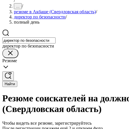
/
/
...
резюме в Акбаше (Свердловская область)
/
директор по безопасности
/
полный день
директор по безопасности
Резюме
Найти
Резюме соискателей на должн
(Свердловская область)
Чтобы видеть все резюме, зарегистрируйтесь
После регистрации покажем ещё 2 и откроем фото