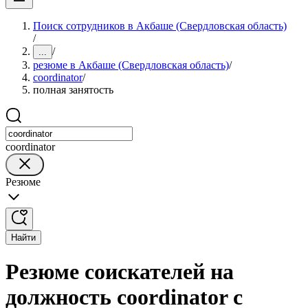
Поиск сотрудников в Акбаше (Свердловская область)
/
/
...
резюме в Акбаше (Свердловская область)
/
coordinator
/
полная занятость
coordinator
Резюме
Найти
Резюме соискателей на
должность coordinator с