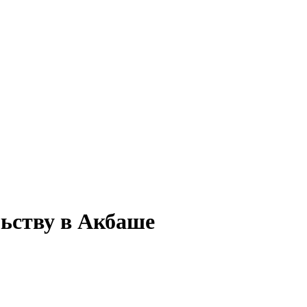
льству в Акбаше