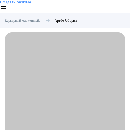
Создать резюме
Карьерный маркетплейс
Артём
Оборин