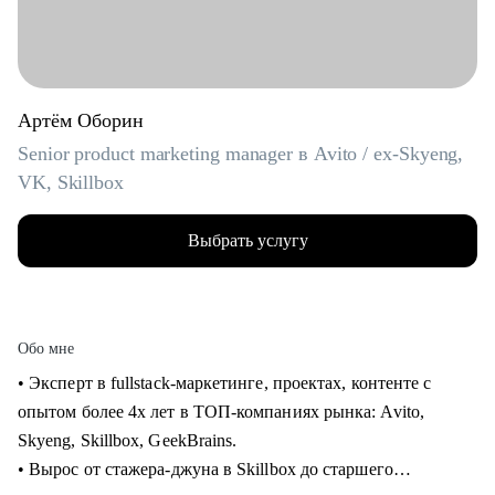
Артём Оборин
Senior product marketing manager в Avito / ex-Skyeng,
VK, Skillbox
Выбрать услугу
Обо мне
• Эксперт в fullstack-маркетинге, проектах, контенте с
опытом более 4х лет в ТОП-компаниях рынка: Avito,
Skyeng, Skillbox, GeekBrains.
• Вырос от стажера-джуна в Skillbox до старшего