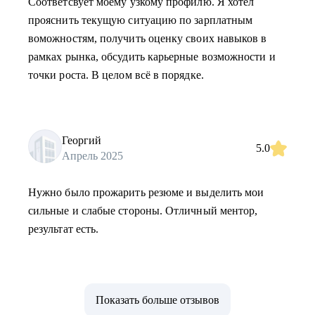
Соответсвует моему узкому профилю. Я хотел
прояснить текущую ситуацию по зарплатным
воможностям, получить оценку своих навыков в
рамках рынка, обсудить карьерные возможности и
точки роста. В целом всё в порядке.
Георгий
5.0
Апрель 2025
Нужно было прожарить резюме и выделить мои
сильные и слабые стороны. Отличный ментор,
результат есть.
Показать больше отзывов