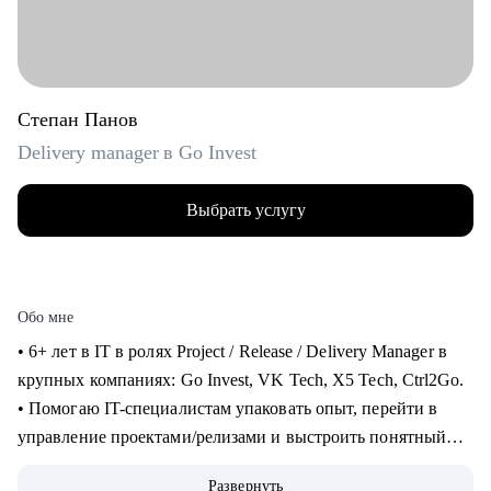
Степан Панов
Delivery manager в Go Invest
Выбрать услугу
Обо мне
• 6+ лет в IT в ролях Project / Release / Delivery Manager в
крупных компаниях: Go Invest, VK Tech, X5 Tech, Ctrl2Go.
• Помогаю IT-специалистам упаковать опыт, перейти в
управление проектами/релизами и выстроить понятный
карьерный трек.
Развернуть