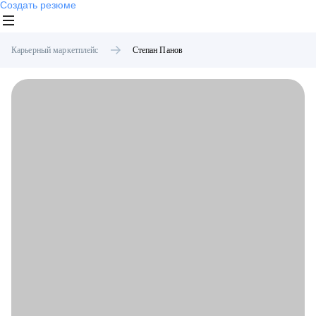
Создать резюме
Карьерный маркетплейс
Степан
Панов