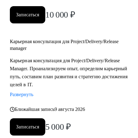
10 000
₽
Записаться
Карьерная консультация для Project/Delivery/Release
manager
Карьерная консультация для Project/Delivery/Release
Manager. Проанализируем опыт, определим карьерный
путь, составим план развития и стратегию достижения
целей в IT.
Развернуть
Ближайшая запись
9 августа 2026
5 000
₽
Записаться