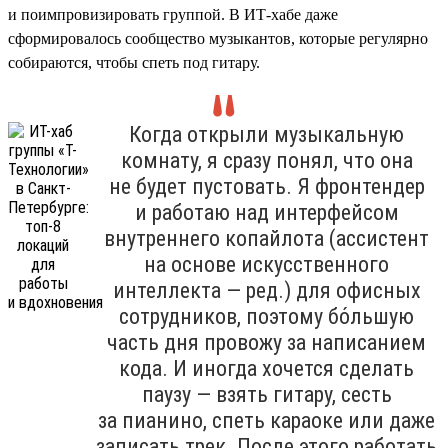
и поимпровизировать группой. В ИТ-хабе даже
сформировалось сообщество музыкантов, которые регулярно
собираются, чтобы спеть под гитару.
Когда открыли музыкальную
комнату, я сразу понял, что она
не будет пустовать. Я фронтендер
и работаю над интерфейсом
внутреннего копайлота (ассистент
на основе искусственного
интеллекта — ред.) для офисных
сотрудников, поэтому бо́льшую
часть дня провожу за написанием
кода. И иногда хочется сделать
паузу — взять гитару, сесть
за пианино, спеть караоке или даже
записать трек. После этого работать