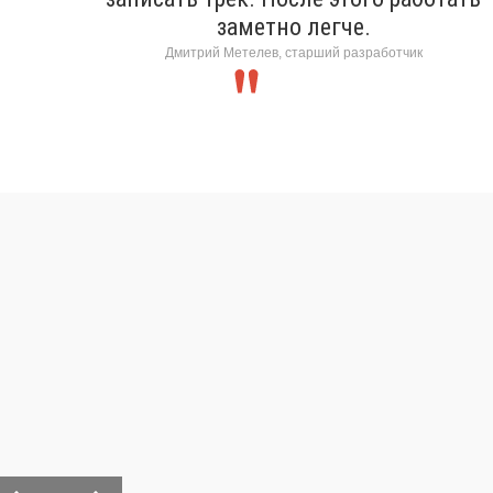
заметно легче.
Дмитрий Метелев, старший разработчик