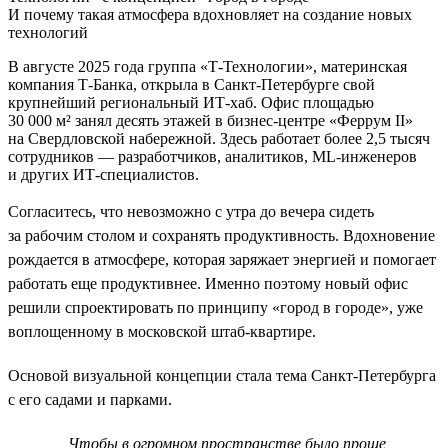
И почему такая атмосфера вдохновляет на создание новых
технологий
В августе 2025 года группа «Т-Технологии», материнская
компания Т-Банка, открыла в Санкт-Петербурге свой
крупнейший региональный ИТ-хаб. Офис площадью
30 000 м² занял десять этажей в бизнес-центре «Феррум II»
на Свердловской набережной. Здесь работает более 2,5 тысяч
сотрудников — разработчиков, аналитиков, ML-инженеров
и других ИТ-специалистов.
Согласитесь, что невозможно с утра до вечера сидеть
за рабочим столом и сохранять продуктивность. Вдохновение
рождается в атмосфере, которая заряжает энергией и помогает
работать еще продуктивнее. Именно поэтому новый офис
решили спроектировать по принципу «город в городе», уже
воплощенному в московской штаб-квартире.
Основой визуальной концепции стала тема Санкт-Петербурга
с его садами и парками.
Чтобы в огромном пространстве было проще