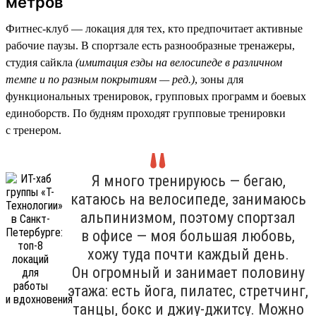
метров
Фитнес-клуб — локация для тех, кто предпочитает активные
рабочие паузы. В спортзале есть разнообразные тренажеры,
студия сайкла
(имитация езды на велосипеде в различном
темпе и по разным покрытиям — ред.)
, зоны для
функциональных тренировок, групповых программ и боевых
единоборств. По будням проходят групповые тренировки
с тренером.
Я много тренируюсь — бегаю,
катаюсь на велосипеде, занимаюсь
альпинизмом, поэтому спортзал
в офисе — моя большая любовь,
хожу туда почти каждый день.
Он огромный и занимает половину
этажа: есть йога, пилатес, стретчинг,
танцы, бокс и джиу-джитсу. Можно