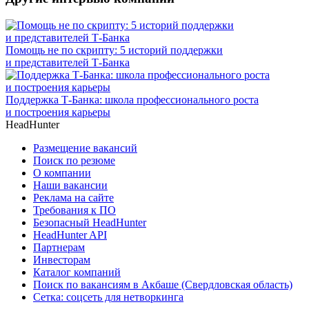
Помощь не по скрипту: 5 историй поддержки
и представителей Т-Банка
Поддержка Т-Банка: школа профессионального роста
и построения карьеры
HeadHunter
Размещение вакансий
Поиск по резюме
О компании
Наши вакансии
Реклама на сайте
Требования к ПО
Безопасный HeadHunter
HeadHunter API
Партнерам
Инвесторам
Каталог компаний
Поиск по вакансиям в Акбаше (Свердловская область)
Сетка: соцсеть для нетворкинга