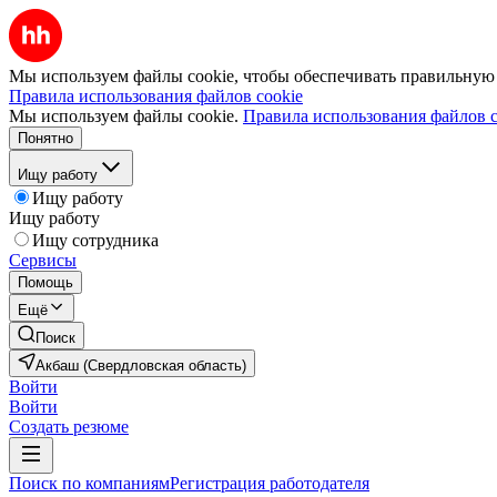
Мы используем файлы cookie, чтобы обеспечивать правильную р
Правила использования файлов cookie
Мы используем файлы cookie.
Правила использования файлов c
Понятно
Ищу работу
Ищу работу
Ищу работу
Ищу сотрудника
Сервисы
Помощь
Ещё
Поиск
Акбаш (Свердловская область)
Войти
Войти
Создать резюме
Поиск по компаниям
Регистрация работодателя