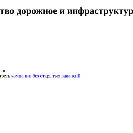
тво дорожное и инфраструктур
оне.
треть
компании без открытых вакансий