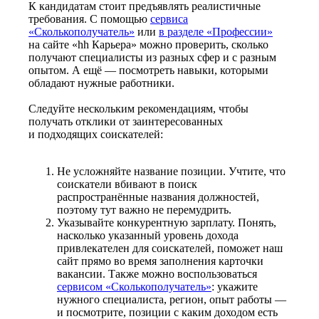
К кандидатам стоит предъявлять реалистичные
требования. С помощью
сервиса
«Сколькополучатель»
или
в разделе «Профессии»
на сайте «hh Карьера» можно проверить, сколько
получают специалисты из разных сфер и с разным
опытом. А ещё — посмотреть навыки, которыми
обладают нужные работники.
Следуйте нескольким рекомендациям, чтобы
получать отклики от заинтересованных
и подходящих соискателей:
Не усложняйте название позиции. Учтите, что
соискатели вбивают в поиск
распространённые названия должностей,
поэтому тут важно не перемудрить.
Указывайте конкурентную зарплату. Понять,
насколько указанный уровень дохода
привлекателен для соискателей, поможет наш
сайт прямо во время заполнения карточки
вакансии. Также можно воспользоваться
сервисом «Сколькополучатель»
: укажите
нужного специалиста, регион, опыт работы —
и посмотрите, позиции с каким доходом есть