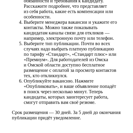
обязанности и требования к кандидату.
Расскажите подробнее, что представляет
из себя работа, какие есть компенсации или
особенности.
Выберите менеджера вакансии и укажите его
контакты. Можно также показывать
кандидатам каналы связи для откликов —
например, электронную почту или телефон.
Выберите тип публикации. Почти во всех
случаях надо выбрать платную публикацию
по тарифу «Стандарт», «Стандарт плюс» или
«Премиум». Для работодателей из Омска
и Омской области доступно бесплатное
размещение с оплатой за просмотр контактов
тех, кто откликнулся.
Опубликуйте вакансию. Нажмите
«Опубликовать», и ваше объявление попадёт
в поиск через несколько минут. Теперь
кандидаты, которых заинтересует работа,
смогут отправить вам своё резюме.
Срок размещения — 30 дней. За 5 дней до окончания
публикации придёт уведомление.