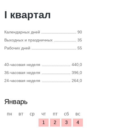
I квартал
Календарных дней
90
Выходных и праздничных
35
Рабочих дней
55
40-часовая неделя
440,0
36-часовая неделя
396,0
24-часовая неделя
264,0
Январь
пн
вт
ср
чт
пт
сб
вс
1
2
3
4