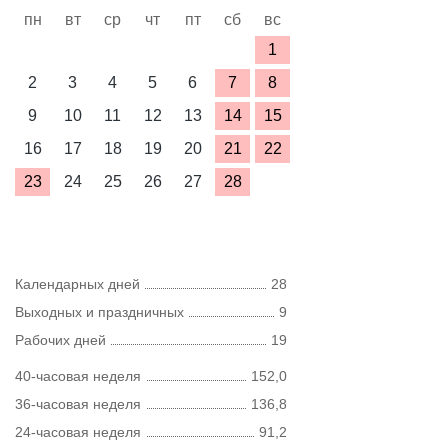
пн
вт
ср
чт
пт
сб
вс
1
2
3
4
5
6
7
8
9
10
11
12
13
14
15
16
17
18
19
20
21
22
23
24
25
26
27
28
Календарных дней
28
Выходных и праздничных
9
Рабочих дней
19
40-часовая неделя
152,0
36-часовая неделя
136,8
24-часовая неделя
91,2