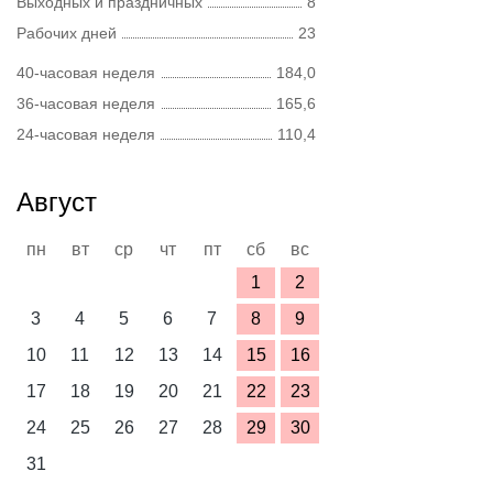
Выходных и праздничных
8
Рабочих дней
23
40-часовая неделя
184,0
36-часовая неделя
165,6
24-часовая неделя
110,4
Август
пн
вт
ср
чт
пт
сб
вс
1
2
3
4
5
6
7
8
9
10
11
12
13
14
15
16
17
18
19
20
21
22
23
24
25
26
27
28
29
30
31