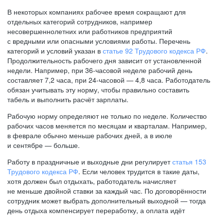
В некоторых компаниях рабочее время сокращают для
отдельных категорий сотрудников, например
несовершеннолетних или работников предприятий
с вредными или опасными условиями работы. Перечень
категорий и условий указан в
статье 92 Трудового кодекса РФ
.
Продолжительность рабочего дня зависит от установленной
недели. Например, при
36-часовой
неделе рабочий день
составляет 7,2 часа, при
24-часовой —
4,8 часа. Работодатель
обязан учитывать эту норму, чтобы правильно составить
табель и выполнить расчёт зарплаты.
Рабочую норму определяют не только по неделе. Количество
рабочих часов меняется по месяцам и кварталам. Например,
в феврале обычно меньше рабочих дней, а в июле
и сентябре — больше.
Работу в праздничные и выходные дни регулирует
статья 153
Трудового кодекса РФ
. Если человек трудится в такие даты,
хотя должен был отдыхать, работодатель начисляет
не меньше двойной ставки за каждый час. По договорённости
сотрудник может выбрать дополнительный выходной — тогда
день отдыха компенсирует переработку, а оплата идёт