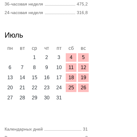
36-часовая неделя
475,2
24-часовая неделя
316,8
Июль
пн
вт
ср
чт
пт
сб
вс
1
2
3
4
5
6
7
8
9
10
11
12
13
14
15
16
17
18
19
20
21
22
23
24
25
26
27
28
29
30
31
Календарных дней
31