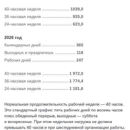
40-часовая неделя
1039,0
36-часовая неделя
935,0
24-часовая неделя
623,0
2026 год
Календарных дней
365
Выходных и праздничных
118
Рабочих дней
247
40-часовая неделя
1 972,0
36-часовая неделя
1 774,4
24-часовая неделя
1 181,6
Нормальная продолжительность рабочей недели — 40 часов.
Это стандартный график: пять рабочих дней по восемь часов
плюс обеденный перерыв, выходные — суббота
и воскресенье. При этом недельная нагрузка не должна
превышать 40 часов и при шестидневной организации работы.