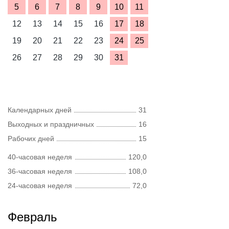
5
6
7
8
9
10
11
12
13
14
15
16
17
18
19
20
21
22
23
24
25
26
27
28
29
30
31
Календарных дней
31
Выходных и праздничных
16
Рабочих дней
15
40-часовая неделя
120,0
36-часовая неделя
108,0
24-часовая неделя
72,0
Февраль