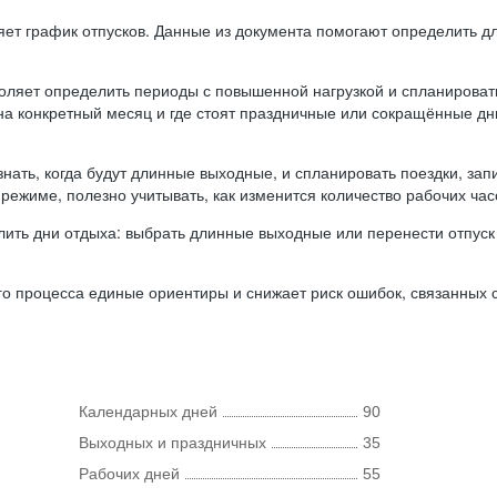
ляет график отпусков. Данные из документа помогают определить д
оляет определить периоды с повышенной нагрузкой и спланироват
 на конкретный месяц и где стоят праздничные или сокращённые д
нать, когда будут длинные выходные, и спланировать поездки, запи
режиме, полезно учитывать, как изменится количество рабочих часо
ить дни отдыха: выбрать длинные выходные или перенести отпуск 
о процесса единые ориентиры и снижает риск ошибок, связанных с 
Календарных дней
90
Выходных и праздничных
35
Рабочих дней
55