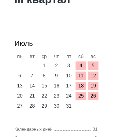
Июль
пн
вт
ср
чт
пт
сб
вс
1
2
3
4
5
6
7
8
9
10
11
12
13
14
15
16
17
18
19
20
21
22
23
24
25
26
27
28
29
30
31
Календарных дней
31