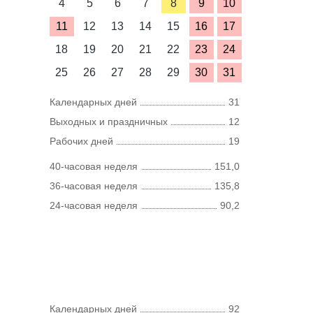
4
5
6
7
8
9
10
11
12
13
14
15
16
17
18
19
20
21
22
23
24
25
26
27
28
29
30
31
Календарных дней
31
Выходных и праздничных
12
Рабочих дней
19
40-часовая неделя
151,0
36-часовая неделя
135,8
24-часовая неделя
90,2
Календарных дней
92