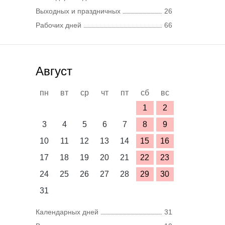
Выходных и праздничных
26
Рабочих дней
66
Август
пн
вт
ср
чт
пт
сб
вс
1
2
3
4
5
6
7
8
9
10
11
12
13
14
15
16
17
18
19
20
21
22
23
24
25
26
27
28
29
30
31
Календарных дней
31