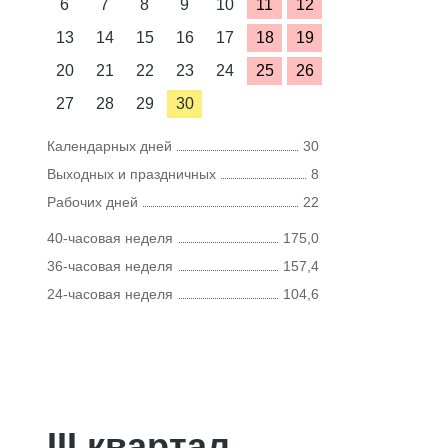
6
7
8
9
10
11
12
13
14
15
16
17
18
19
20
21
22
23
24
25
26
27
28
29
30
Календарных дней
30
Выходных и праздничных
8
Рабочих дней
22
40-часовая неделя
175,0
36-часовая неделя
157,4
24-часовая неделя
104,6
III квартал