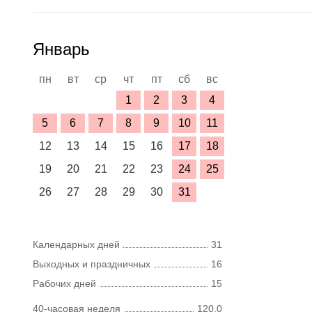
Январь
пн
вт
ср
чт
пт
сб
вс
1
2
3
4
5
6
7
8
9
10
11
12
13
14
15
16
17
18
19
20
21
22
23
24
25
26
27
28
29
30
31
Календарных дней
31
Выходных и праздничных
16
Рабочих дней
15
40-часовая неделя
120,0