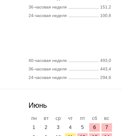
36-часовая неделя
151,2
24-часовая неделя
100,8
40-часовая неделя
493,0
36-часовая неделя
443,4
24-часовая неделя
294,6
Июнь
пн
вт
ср
чт
пт
сб
вс
1
2
3
4
5
6
7