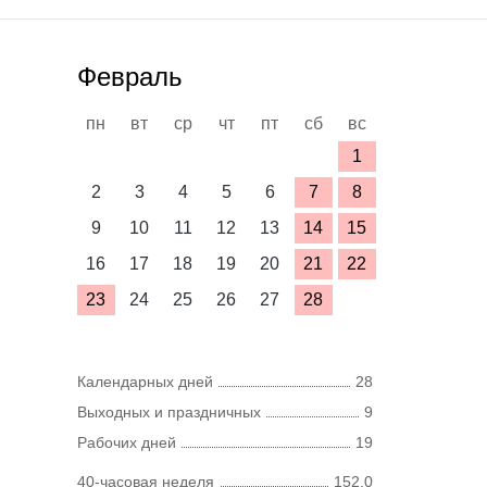
Февраль
пн
вт
ср
чт
пт
сб
вс
1
2
3
4
5
6
7
8
9
10
11
12
13
14
15
16
17
18
19
20
21
22
23
24
25
26
27
28
Календарных дней
28
Выходных и праздничных
9
Рабочих дней
19
40-часовая неделя
152,0