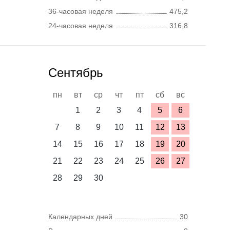
36-часовая неделя
475,2
24-часовая неделя
316,8
Сентябрь
пн
вт
ср
чт
пт
сб
вс
1
2
3
4
5
6
7
8
9
10
11
12
13
14
15
16
17
18
19
20
21
22
23
24
25
26
27
28
29
30
Календарных дней
30