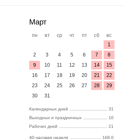
Март
пн
вт
ср
чт
пт
сб
вс
1
2
3
4
5
6
7
8
9
10
11
12
13
14
15
16
17
18
19
20
21
22
23
24
25
26
27
28
29
30
31
Календарных дней
31
Выходных и праздничных
10
Рабочих дней
21
40-часовая неделя
168,0