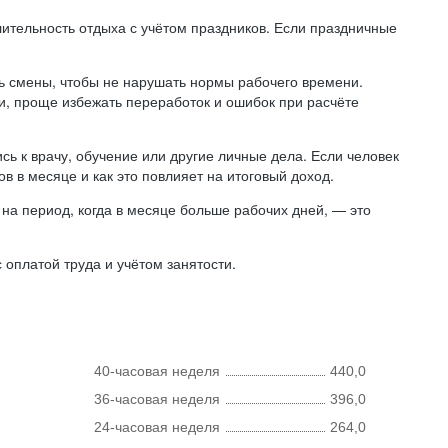
лительность отдыха с учётом праздников. Если праздничные
ь смены, чтобы не нарушать нормы рабочего времени.
ни, проще избежать переработок и ошибок при расчёте
сь к врачу, обучение или другие личные дела. Если человек
в в месяце и как это повлияет на итоговый доход.
на период, когда в месяце больше рабочих дней, — это
оплатой труда и учётом занятости.
40-часовая неделя
440,0
36-часовая неделя
396,0
24-часовая неделя
264,0