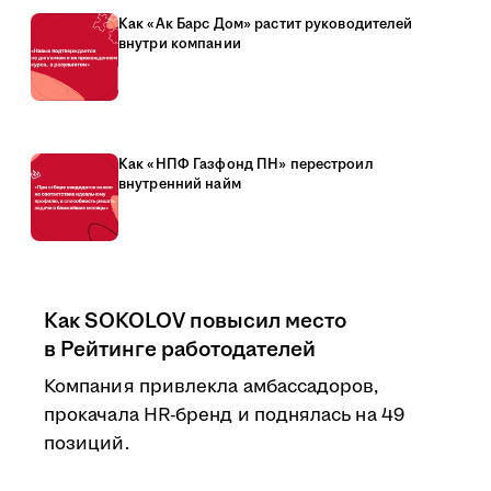
Как «Ак Барс Дом» растит руководителей
внутри компании
Как «НПФ Газфонд ПН» перестроил
внутренний найм
Как SOKOLOV повысил место
в Рейтинге работодателей
Компания привлекла амбассадоров,
прокачала HR-бренд и поднялась на 49
позиций.