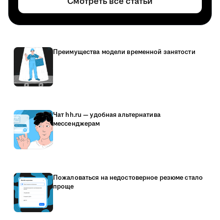
Смотреть все статьи
Преимущества модели временной занятости
Чат hh.ru — удобная альтернатива
мессенджерам
Пожаловаться на недостоверное резюме стало
проще