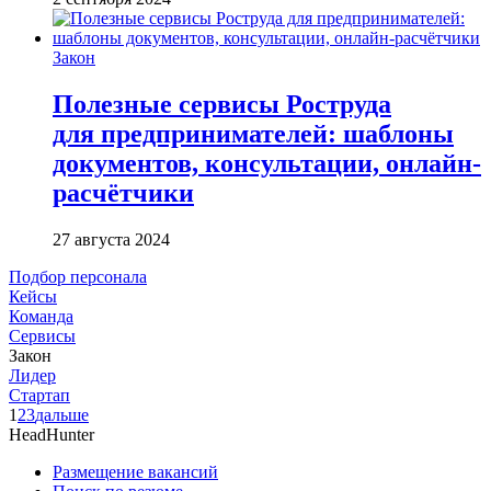
Закон
Полезные сервисы Роструда
для предпринимателей: шаблоны
документов, консультации, онлайн-
расчётчики
27 августа 2024
Подбор персонала
Кейсы
Команда
Сервисы
Закон
Лидер
Стартап
1
2
3
дальше
HeadHunter
Размещение вакансий