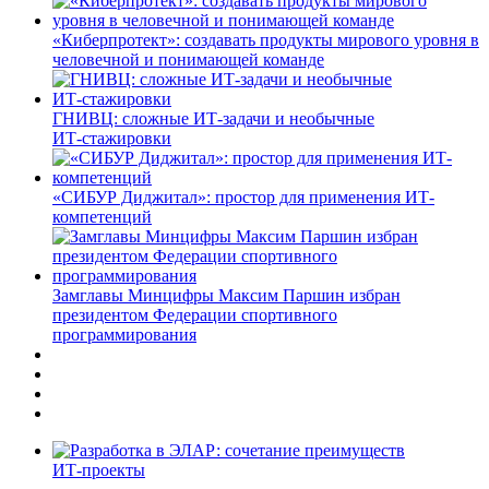
«Киберпротект»: создавать продукты мирового уровня в
человечной и понимающей команде
ГНИВЦ: сложные ИТ‑задачи и необычные
ИТ‑стажировки
«СИБУР Диджитал»: простор для применения ИТ-
компетенций
Замглавы Минцифры Максим Паршин избран
президентом Федерации спортивного
программирования
ИТ-проекты