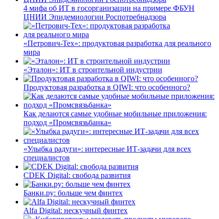
4 мифа об ИТ в госорганизации на примере ФБУН
ЦНИИ Эпидемиологии Роспотребнадзора
«Петрович-Тех»: продуктовая разработка для реального
мира
«Эталон»: ИТ в строительной индустрии
Продуктовая разработка в QIWI: что особенного?
Как делаются самые удобные мобильные приложения:
подход «Промсвязьбанка»
«Улыбка радуги»: интересные ИТ-задачи для всех
специалистов
CDEK Digital: свобода развития
Банки.ру: больше чем финтех
Alfa Digital: нескучный финтех