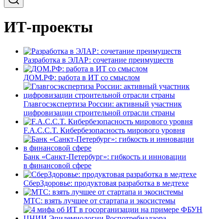
ИТ-проекты
Разработка в ЭЛАР: сочетание преимуществ
ДОМ.РФ: работа в ИТ со смыслом
Главгосэкспертиза России: активный участник
цифровизации строительной отрасли страны
F.A.C.C.T. Кибербезопасность мирового уровня
Банк «Санкт-Петербург»: гибкость и инновации
в финансовой сфере
СберЗдоровье: продуктовая разработка в медтехе
МТС: взять лучшее от стартапа и экосистемы