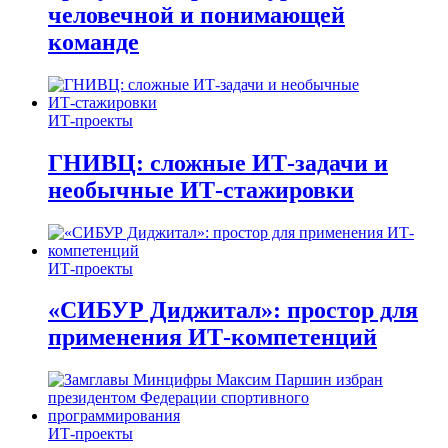
человечной и понимающей
команде
ИТ-проекты
ГНИВЦ: сложные ИТ‑задачи и
необычные ИТ‑стажировки
ИТ-проекты
«СИБУР Диджитал»: простор для
применения ИТ-компетенций
ИТ-проекты