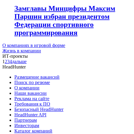
Замглавы Минцифры Максим
Паршин избран президентом
Федерации спортивного
программирования
О компаниях в игровой форме
Жизнь в компании
ИТ-проекты
1
2
3
4
дальше
HeadHunter
Размещение вакансий
Поиск по резюме
О компании
Наши вакансии
Реклама на сайте
Требования к ПО
Безопасный HeadHunter
HeadHunter API
Партнерам
Инвесторам
Каталог компаний