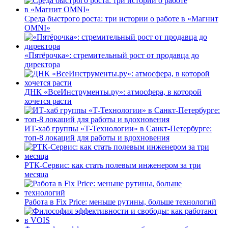
Среда быстрого роста: три истории о работе в «Магнит
OMNI»
«Пятёрочка»: стремительный рост от продавца до
директора
ДНК «ВсеИнструменты.ру»: атмосфера, в которой
хочется расти
ИТ-хаб группы «Т-Технологии» в Санкт-Петербурге:
топ-8 локаций для работы и вдохновения
РТК-Сервис: как стать полевым инженером за три
месяца
Работа в Fix Price: меньше рутины, больше технологий