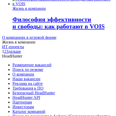
Жизнь в компании
Философия эффективности
и свободы: как работают в VOIS
О компаниях в игровой форме
Жизнь в компании
ИТ-проекты
1
2
3
дальше
HeadHunter
Размещение вакансий
Поиск по резюме
О компании
Наши вакансии
Реклама на сайте
Требования к ПО
Безопасный HeadHunter
HeadHunter API
Партнерам
Инвесторам
Каталог компаний