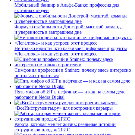
Мобильный банкир в Альфа-Банке: профессия для
активных людей
Формула стабильности Донстрой: масштаб, команда
и уверенность в завтрашнем дне
Не только юристы: кто развивает цифровые продукты
«Легалтэка» и как устроен этот процесс
Симфония профессий в Sminex: почему здесь интересно
не только строителям
Пять мифов об ИТ в нефтянке — и как на самом деле
работают в Nedra Digital
«ВсеИнструменты.ру» для построения карьеры
Работа, которая меняет жизнь: реальные истории
сотрудников продаж 2ГИС