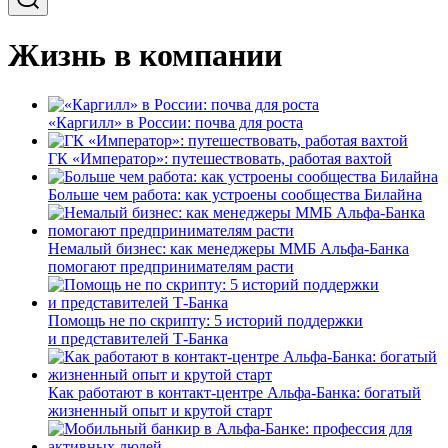
Жизнь в компании
«Каргилл» в России: почва для роста
ГК «Император»: путешествовать, работая вахтой
Больше чем работа: как устроены сообщества Билайна
Немалый бизнес: как менеджеры ММБ Альфа-Банка
помогают предпринимателям расти
Помощь не по скрипту: 5 историй поддержки
и представителей Т-Банка
Как работают в контакт-центре Альфа-Банка: богатый
жизненный опыт и крутой старт