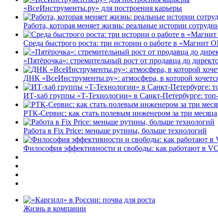
«ВсеИнструменты.ру» для построения карьеры
Работа, которая меняет жизнь: реальные истории сотруд
Среда быстрого роста: три истории о работе в «Магнит 
«Пятёрочка»: стремительный рост от продавца до директ
ДНК «ВсеИнструменты.ру»: атмосфера, в которой хочется
ИТ-хаб группы «Т-Технологии» в Санкт-Петербурге: топ
РТК-Сервис: как стать полевым инженером за три месяца
Работа в Fix Price: меньше рутины, больше технологий
Философия эффективности и свободы: как работают в V
Жизнь в компании