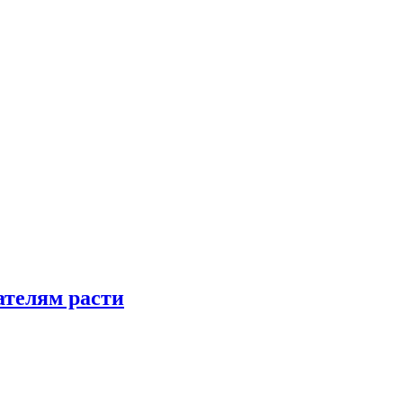
телям расти