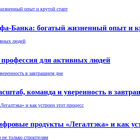
ьфа-Банка: богатый жизненный опыт и к
 профессия для активных людей
сштаб, команда и уверенность в завтра
ифровые продукты «Легалтэка» и как уст