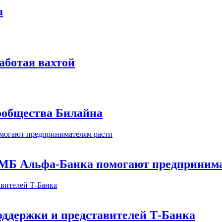
а
аботая вахтой
сообщества Билайна
МБ Альфа-Банка помогают предпринима
оддержки и представителей Т-Банка