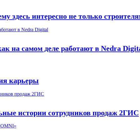
му здесь интересно не только строител
к на самом деле работают в Nedra Digit
ия карьеры
льные истории сотрудников продаж 2ГИС