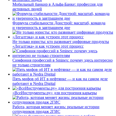
Мобильный банкир в Альфа-Банке: профессия для
активных людей
Формула стабильности Донстрой: масштаб, команда
и уверенность в завтрашнем дне
Не только юристы: кто развивает цифровые продукты
«Легалтэка» и как устроен этот процесс
Симфония профессий в Sminex: почему здесь интересно
не только строителям
Пять мифов об ИТ в нефтянке — и как на самом деле
работают в Nedra Digital
«ВсеИнструменты.ру» для построения карьеры
Работа, которая меняет жизнь: реальные истории
сотрудников продаж 2ГИС