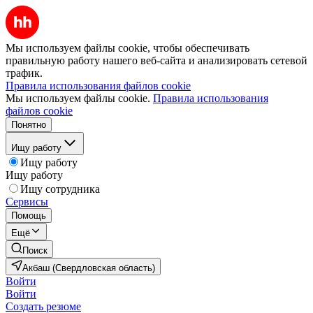
Мы используем файлы cookie, чтобы обеспечивать
правильную работу нашего веб-сайта и анализировать сетевой
трафик.
Правила использования файлов cookie
Мы используем файлы cookie.
Правила использования
файлов cookie
Понятно
Ищу работу
Ищу работу
Ищу работу
Ищу сотрудника
Сервисы
Помощь
Ещё
Поиск
Акбаш (Свердловская область)
Войти
Войти
Создать резюме