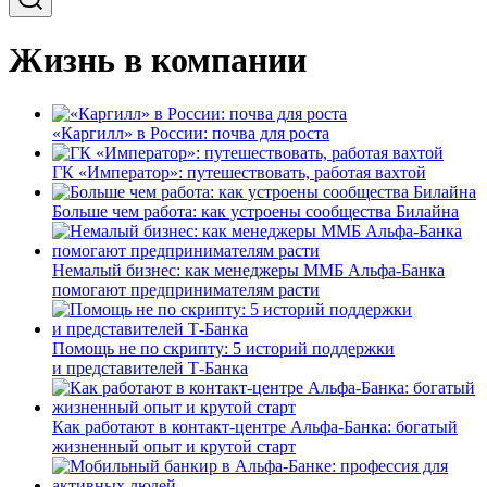
Жизнь в компании
«Каргилл» в России: почва для роста
ГК «Император»: путешествовать, работая вахтой
Больше чем работа: как устроены сообщества Билайна
Немалый бизнес: как менеджеры ММБ Альфа-Банка
помогают предпринимателям расти
Помощь не по скрипту: 5 историй поддержки
и представителей Т-Банка
Как работают в контакт-центре Альфа-Банка: богатый
жизненный опыт и крутой старт