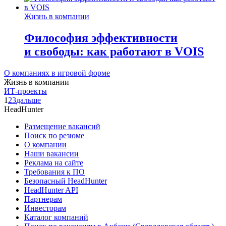
Жизнь в компании
Философия эффективности
и свободы: как работают в VOIS
О компаниях в игровой форме
Жизнь в компании
ИТ-проекты
1
2
3
дальше
HeadHunter
Размещение вакансий
Поиск по резюме
О компании
Наши вакансии
Реклама на сайте
Требования к ПО
Безопасный HeadHunter
HeadHunter API
Партнерам
Инвесторам
Каталог компаний