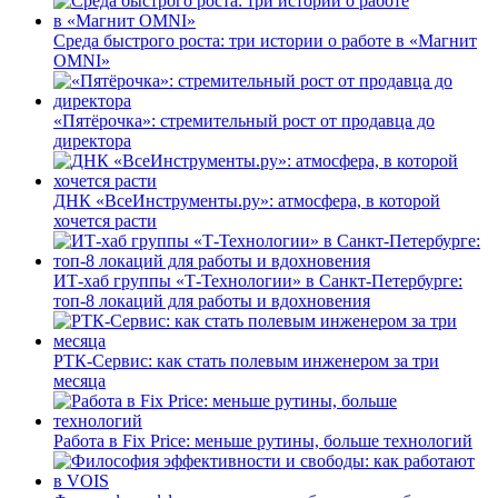
Среда быстрого роста: три истории о работе в «Магнит
OMNI»
«Пятёрочка»: стремительный рост от продавца до
директора
ДНК «ВсеИнструменты.ру»: атмосфера, в которой
хочется расти
ИТ-хаб группы «Т-Технологии» в Санкт-Петербурге:
топ-8 локаций для работы и вдохновения
РТК-Сервис: как стать полевым инженером за три
месяца
Работа в Fix Price: меньше рутины, больше технологий