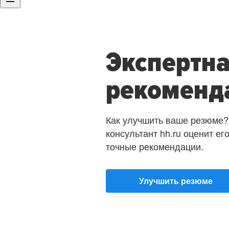
Экспертн
рекоменд
Как улучшить ваше резюме?
консультант hh.ru оценит ег
точные рекомендации.
Улучшить резюме