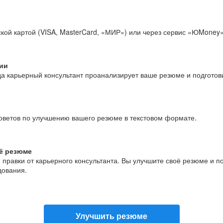
кой картой (VISA, MasterCard, «МИР») или через сервис «ЮMoney»
ии
да карьерный консультант проанализирует ваше резюме и подгото
оветов по улучшению вашего резюме в текстовом формате.
ё резюме
и правки от карьерного консультанта. Вы улучшите своё резюме и 
дования.
Улучшить резюме