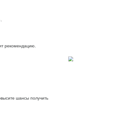
.
вит рекомендацию.
повысите шансы получить