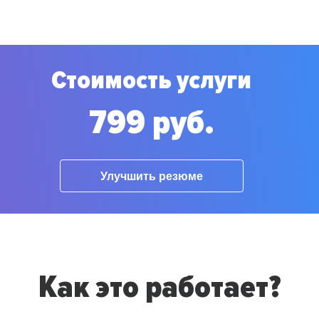
Стоимость услуги
799 руб.
Улучшить резюме
Как это работает?