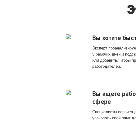
Э
Вы хотите быс
Эксперт проанализируе
3 рабочих дней и подск
или добавить, чтобы п
работодателей.
Вы ищете рабо
сфере
Специалисты сервиса д
упаковать свой опыт д