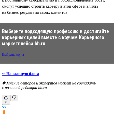
к постоянному саморазвитию и профессиональному росту,
смогут успешно строить карьеру в этой сфере и влиять
на бизнес-результаты своих клиентов.
Выберите подходящую профессию и достигайте
карьерных целей вместе с коучем Карьерного
маркетплейса hh.ru
Выбрать коуча
↩
На главную блога
✱ Мнение авторов и экспертов может не совпадать
с позицией редакции hh.ru
8