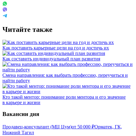
Читайте также
Как поставить карьерные цели на год и достичь их
Как составить индивидуальный план развития
Смена направления: как выбрать профессию, переучиться и
найти работу
Кто такой ментор: понимание роли ментора и его значение
в карьере и жизни
Вакансии дня
Продавец-консультант (МЦ Цум)
от
50 000
₽
Орматек, ГК,
Нижний Тагил