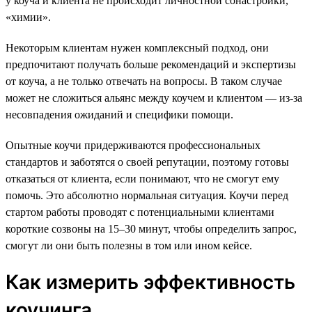
у коуча и клиента не происходит личностной сонастройки,
«химии».
Некоторым клиентам нужен комплексный подход, они
предпочитают получать больше рекомендаций и экспертизы
от коуча, а не только отвечать на вопросы. В таком случае
может не сложиться альянс между коучем и клиентом — из-за
несовпадения ожиданий и специфики помощи.
Опытные коучи придерживаются профессиональных
стандартов и заботятся о своей репутации, поэтому готовы
отказаться от клиента, если понимают, что не смогут ему
помочь. Это абсолютно нормальная ситуация. Коучи перед
стартом работы проводят с потенциальными клиентами
короткие созвоны на 15–30 минут, чтобы определить запрос,
смогут ли они быть полезны в том или ином кейсе.
Как измерить эффективность
коучинга