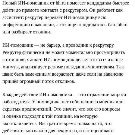
Новый ИИ-помощник от hh.ru помогает кандидатам быстрее
дойти до прямого контакта с рекрутером. Он работает как
ассистент: рекрутер передаёт ИИ-помощнику всю
информацию о вакансии, а тот ищет кандидатов в базе hh.ru
или разбирает отклики.
ИИ-помощник — не барьер, а проводник к рекрутеру.
Рекрутер физически не может моментально просматривать
сотни новых анкет. ИИ-помощник делает это за считаные
минуты, анализирует резюме по заданным критериям. Так
шанс быть замеченным возрастает, даже если на вакансию
пришёл огромный поток откликов.
Каждое действие ИИ-помощника — это отражение запроса
работодателя. У помощника нет собственного мнения или
скрытых предпочтений. Это значит, что все его вопросы
и оценка подходят к той позиции, на которую
вы откликаетесь. Вы тратите время только на то, что
действительно важно для рекрутера, и вас оценивают