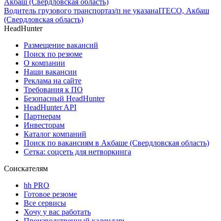
Акбаш (Свердловская область)
Водитель грузового транспорта
з/п не указана
ITECO, Акбаш
(Свердловская область)
HeadHunter
Размещение вакансий
Поиск по резюме
О компании
Наши вакансии
Реклама на сайте
Требования к ПО
Безопасный HeadHunter
HeadHunter API
Партнерам
Инвесторам
Каталог компаний
Поиск по вакансиям в Акбаше (Свердловская область)
Сетка: соцсеть для нетворкинга
Соискателям
hh PRO
Готовое резюме
Все сервисы
Хочу у вас работать
Производственный календарь