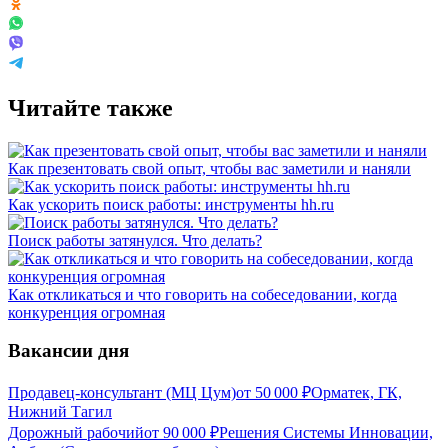
Читайте также
Как презентовать свой опыт, чтобы вас заметили и наняли
Как ускорить поиск работы: инструменты hh.ru
Поиск работы затянулся. Что делать?
Как откликаться и что говорить на собеседовании, когда
конкуренция огромная
Вакансии дня
Продавец-консультант (МЦ Цум)
от
50 000
₽
Орматек, ГК,
Нижний Тагил
Дорожный рабочий
от
90 000
₽
Решения Системы Инновации,