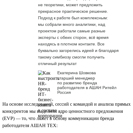
не теоретики, может предложить
прекрасное практическое решение.
Подход к работе был комплексным:
мы собрали много аналитики, над
проектом работали самые разные
эксперты с обеих сторон, всё время
находясь в плотном контакте. Все
буквально загорелись идеей и благодаря
такому симбиозу смогли получить
отличный результат
Екатерина Шовкова
старший менеджер
по развитию бренда
работодателя в АШАН Ритейл
Россия
На основе исследований, сессий с командой и анализа прямых
конкурентов мы выделили ядро ценностного предложения
(EVP) — то, что ляжет в основу коммуникации бренда
работодателя АШАН ТЕХ: