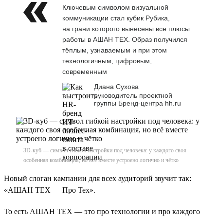
Ключевым символом визуальной
коммуникации стал кубик Рубика,
на грани которого вынесены все плюсы
работы в АШАН ТЕХ. Образ получился
тёплым, узнаваемым и при этом
технологичным, цифровым,
современным
Диана Сухова
руководитель проектной
группы Бренд-центра hh.ru
3D-куб — символ гибкой настройки под человека: у каждого своя
особенная комбинация, но всё вместе устроено логично и чётко
Новый слоган кампании для всех аудиторий звучит так:
«АШАН ТЕХ — Про Тех».
То есть АШАН ТЕХ — это про технологии и про каждого