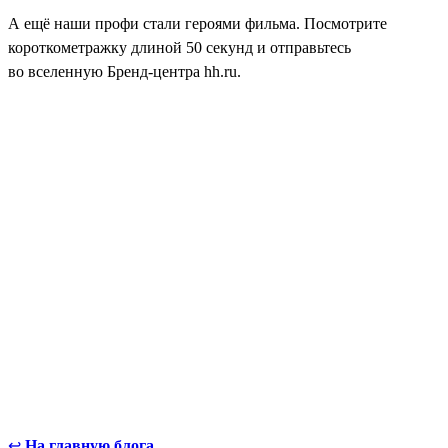
А ещё наши профи стали героями фильма. Посмотрите
короткометражку длиной 50 секунд и отправьтесь
во вселенную Бренд-центра hh.ru.
↩
На главную блога