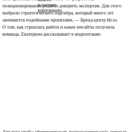
позиционирования решили доверить экспертам. Для этого
выбрали стратегического партнёра, который много лет
занимается подобными проектами, — Бренд-центр hh.ru.
О том, как строилась работа и какие инсайты получила
команда, Екатерина рассказывает в видеоотзыве.
Для того чтобы сформулировать позиционирование, команде