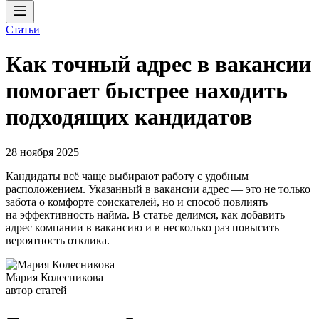
Статьи
Как точный адрес в вакансии
помогает быстрее находить
подходящих кандидатов
28 ноября 2025
Кандидаты всё чаще выбирают работу с удобным
расположением. Указанный в вакансии адрес — это не только
забота о комфорте соискателей, но и способ повлиять
на эффективность найма. В статье делимся, как добавить
адрес компании в вакансию и в несколько раз повысить
вероятность отклика.
Мария Колесникова
автор статей